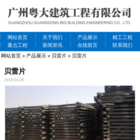
网站首页
关于我们
产品展示
精工工程
重点工程
新闻资讯
在线留言
联系我们
网站首页
»
产品展示
»
贝雷片
» 贝雷片
贝雷片
2018-04-26