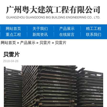
网站首页
关于我们
产品展示
精工工程
重点工程
新闻资讯
在线留言
联系我们
网站首页
»
产品展示
»
贝雷片
» 贝雷片
贝雷片
2018-04-26