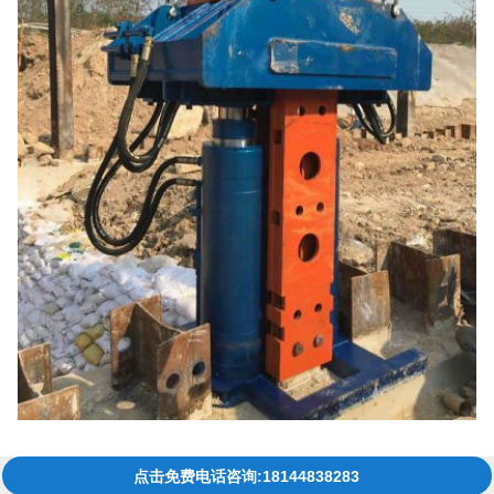
点击免费电话咨询:18144838283