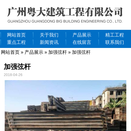
网站首页
关于我们
产品展示
精工工程
重点工程
新闻资讯
在线留言
联系我们
网站首页
»
产品展示
»
加强弦杆
» 加强弦杆
加强弦杆
2018-04-26